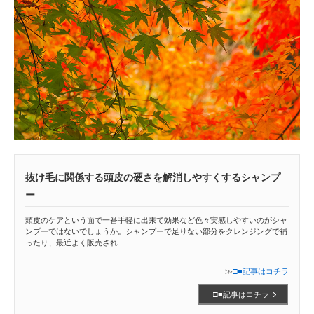
抜け毛に関係する頭皮の硬さを解消しやすくするシャンプ
ー
頭皮のケアという面で一番手軽に出来て効果など色々実感しやすいのがシャ
ンプーではないでしょうか。シャンプーで足りない部分をクレンジングで補
ったり、最近よく販売され...
≫
□■記事はコチラ
□■記事はコチラ