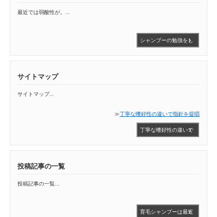
最近では弱酸性が。...
シャンプーの勉強をし
て思った事など
サイトマップ
サイトマップ...
≫
丁寧な嗜好性の違いで指針を提唱
丁寧な嗜好性の違いで
指針を提唱
投稿記事の一覧
投稿記事の一覧...
育毛シャンプーは最近