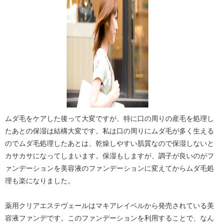
ムダ毛をケアした後って大変ですが、特に口の周りの産毛を処理し
たあとの保湿は結構大変です。私は口の周りにムダ毛が多く生える
のでムダ毛処理したあとは、乾燥しやすい肌質なので保湿しないと
カサカサになってしまいます。保湿もしますが、調子が良いのがフ
ァンデーションを美容液のファンデーションに変えてからムダ毛処
理も楽になりました。
薬用クリアエステヴェールはマキアレイベルから発売されている美
容液ファンデです。このファンデーションを利用することで、なん