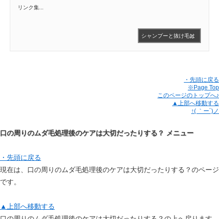
リンク集...
シャンプーと抜け毛は
関係
・先頭に戻る
※Page Top
このページのトップへ♪
▲上部へ移動する
↑( ｀ー´)ノ
口の周りのムダ毛処理後のケアは大切だったりする？ メニュー
・先頭に戻る
現在は、口の周りのムダ毛処理後のケアは大切だったりする？のページ
です。
▲上部へ移動する
口の周りのムダ毛処理後のケアは大切だったりする？の上へ戻ります。