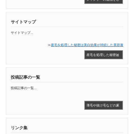
て思った事など
サイトマップ
サイトマップ...
≫
産毛を処理した秘密は美白効果が持続した美容液
産毛を処理した秘密は
美白効果が持続した美
容液
投稿記事の一覧
投稿記事の一覧...
薄毛や抜け毛などの原
因に繋がると言われて
います。
リンク集