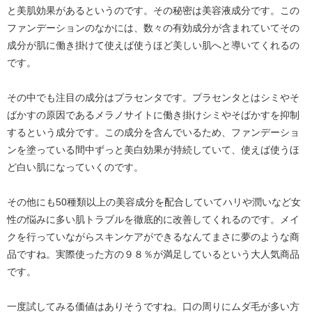
と美肌効果があるというのです。その秘密は美容液成分です。この
ファンデーションのなかには、数々の有効成分が含まれていてその
成分が肌に働き掛けて使えば使うほど美しい肌へと導いてくれるの
です。
その中でも注目の成分はプラセンタです。プラセンタとはシミやそ
ばかすの原因であるメラノサイトに働き掛けシミやそばかすを抑制
するという成分です。この成分を含んでいるため、ファンデーショ
ンを塗っている間中ずっと美白効果が持続していて、使えば使うほ
ど白い肌になっていくのです。
その他にも50種類以上の美容成分を配合していてハリや潤いなど女
性の悩みに多い肌トラブルを徹底的に改善してくれるのです。メイ
クを行っていながらスキンケアができるなんてまさに夢のような商
品ですね。実際使った方の９８％が満足しているという大人気商品
です。
一度試してみる価値はありそうですね。口の周りにムダ毛が多い方